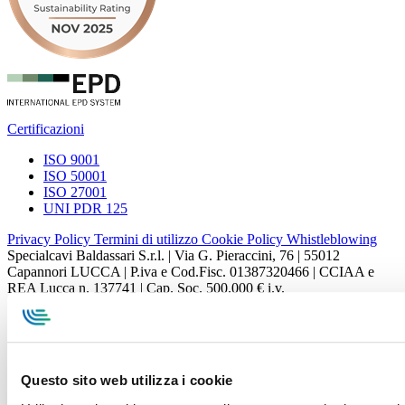
Certificazioni
ISO 9001
ISO 50001
ISO 27001
UNI PDR 125
Privacy Policy
Termini di utilizzo
Cookie Policy
Whistleblowing
Specialcavi Baldassari S.r.l. | Via G. Pieraccini, 76 | 55012
Capannori LUCCA | P.iva e Cod.Fisc. 01387320466 | CCIAA e
REA Lucca n. 137741 | Cap. Soc. 500.000 € i.v.
Questo sito web utilizza i cookie