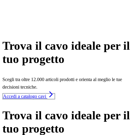
Trova il cavo ideale per il
tuo progetto
Scegli tra oltre 12.000 articoli prodotti e orienta al meglio le tue
decisioni tecniche.
arrow_forward_ios
Accedi a catalogo cavi
Trova il cavo ideale per il
tuo progetto