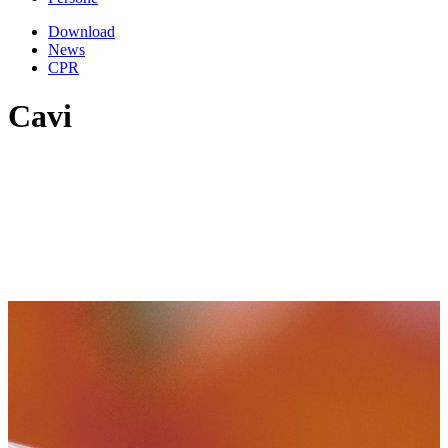
Download
News
CPR
Cavi