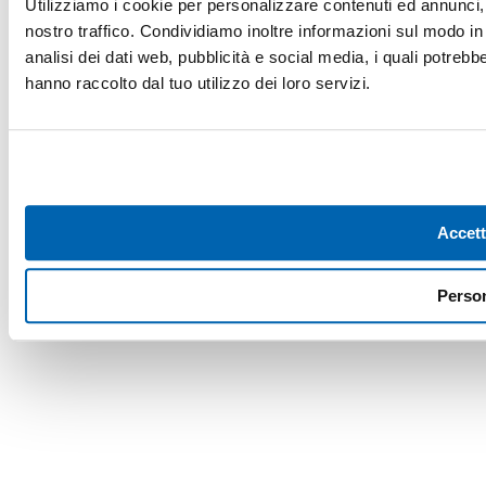
Utilizziamo i cookie per personalizzare contenuti ed annunci, p
nostro traffico. Condividiamo inoltre informazioni sul modo in c
analisi dei dati web, pubblicità e social media, i quali potreb
hanno raccolto dal tuo utilizzo dei loro servizi.
Accett
Person