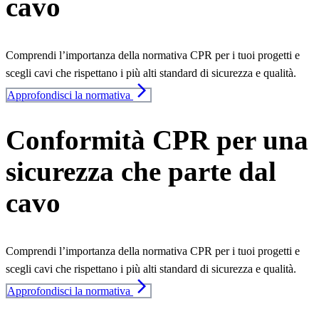
cavo
Comprendi l’importanza della normativa CPR per i tuoi progetti e
scegli cavi che rispettano i più alti standard di sicurezza e qualità.
arrow_forward_ios
Approfondisci la normativa
Conformità CPR per una
sicurezza che parte dal
cavo
Comprendi l’importanza della normativa CPR per i tuoi progetti e
scegli cavi che rispettano i più alti standard di sicurezza e qualità.
arrow_forward_ios
Approfondisci la normativa