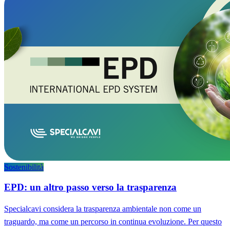
Sostenibilità
EPD: un altro passo verso la trasparenza
Specialcavi considera la trasparenza ambientale non come un
traguardo, ma come un percorso in continua evoluzione. Per questo