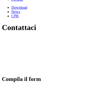
Download
News
CPR
Contattaci
Compila il form