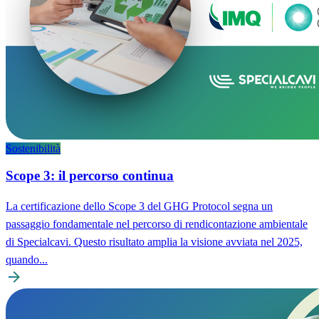
Sostenibilità
Scope 3: il percorso continua
La certificazione dello Scope 3 del GHG Protocol segna un
passaggio fondamentale nel percorso di rendicontazione ambientale
di Specialcavi. Questo risultato amplia la visione avviata nel 2025,
quando...
arrow_forward