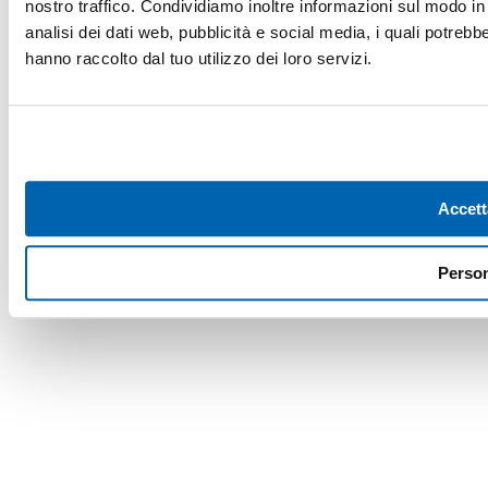
nostro traffico. Condividiamo inoltre informazioni sul modo in c
analisi dei dati web, pubblicità e social media, i quali potreb
hanno raccolto dal tuo utilizzo dei loro servizi.
Accett
Person