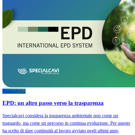
Sostenibilità
EPD: un altro passo verso la trasparenza
Specialcavi considera la trasparenza ambientale non come un
traguardo, ma come un percorso in continua evoluzione. Per questo
ha scelto di dare continuità al lavoro avviato negli ultimi anni,