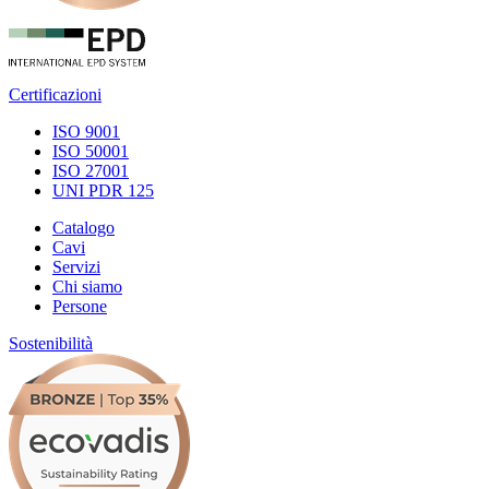
Certificazioni
ISO 9001
ISO 50001
ISO 27001
UNI PDR 125
Catalogo
Cavi
Servizi
Chi siamo
Persone
Sostenibilità