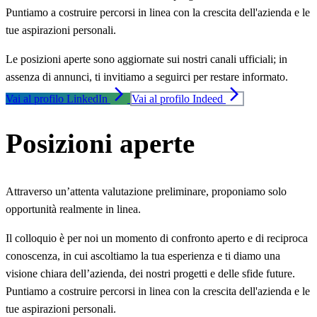
Puntiamo a costruire percorsi in linea con la crescita dell'azienda e le
tue aspirazioni personali.
Le posizioni aperte sono aggiornate sui nostri canali ufficiali; in
assenza di annunci, ti invitiamo a seguirci per restare informato.
arrow_forward_ios
arrow_forward_ios
Vai al profilo LinkedIn
Vai al profilo Indeed
Posizioni aperte
Attraverso un’attenta valutazione preliminare, proponiamo solo
opportunità realmente in linea.
Il colloquio è per noi un momento di confronto aperto e di reciproca
conoscenza, in cui ascoltiamo la tua esperienza e ti diamo una
visione chiara dell’azienda, dei nostri progetti e delle sfide future.
Puntiamo a costruire percorsi in linea con la crescita dell'azienda e le
tue aspirazioni personali.