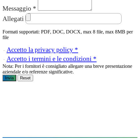
Messaggio *
Allegati
Formati supportati: PDF, DOC, DOCX, max 8 file, max 8MB per
file
Accetto la privacy policy *
Accetto i termini e le condizioni *
Nota: Per i fornitori è consigliato allegare una breve presentazione
aziendale e/o referenze significative.
Invia
Reset