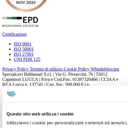
Certificazioni
ISO 9001
ISO 50001
ISO 27001
UNI PDR 125
Privacy Policy
Termini di utilizzo
Cookie Policy
Whistleblowing
Specialcavi Baldassari S.r.l. | Via G. Pieraccini, 76 | 55012
Capannori LUCCA | P.iva e Cod.Fisc. 01387320466 | CCIAA e
REA Lucca n. 137741 | Cap. Soc. 500.000 € i.v.
Questo sito web utilizza i cookie
Utilizziamo i cookie per personalizzare contenuti ed annunci, p