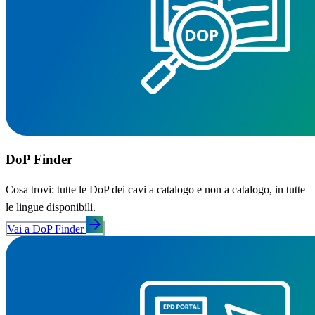
DoP Finder
Cosa trovi: tutte le DoP dei cavi a catalogo e non a catalogo, in tutte
le lingue disponibili.
arrow_forward
Vai a DoP Finder