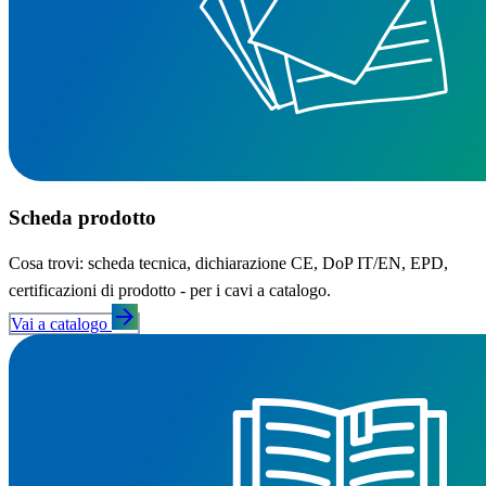
Scheda prodotto
Cosa trovi: scheda tecnica, dichiarazione CE, DoP IT/EN, EPD,
certificazioni di prodotto - per i cavi a catalogo.
arrow_forward
Vai a catalogo