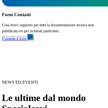
Form Contatti
Cosa trovi: supporto per tutta la documentazione tecnica non
pubblicata e/o per richieste particolari.
arrow_forward
Compila il form
NEWS ED EVENTI
Le ultime dal mondo