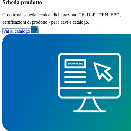
Scheda prodotto
Cosa trovi: scheda tecnica, dichiarazione CE, DoP IT/EN, EPD,
certificazioni di prodotto - per i cavi a catalogo.
arrow_forward
Vai al catalogo