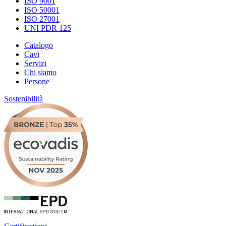
ISO 9001
ISO 50001
ISO 27001
UNI PDR 125
Catalogo
Cavi
Servizi
Chi siamo
Persone
Sostenibilità