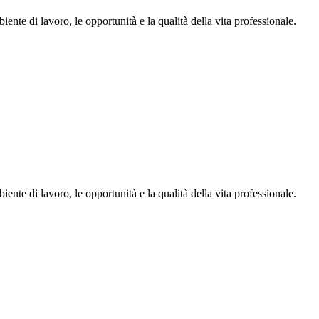
ente di lavoro, le opportunità e la qualità della vita professionale.
ente di lavoro, le opportunità e la qualità della vita professionale.