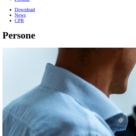
Download
News
CPR
Persone