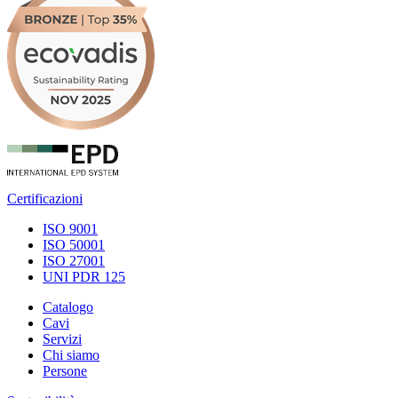
Certificazioni
ISO 9001
ISO 50001
ISO 27001
UNI PDR 125
Catalogo
Cavi
Servizi
Chi siamo
Persone