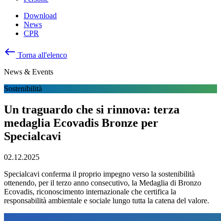
Download
News
CPR
west
Torna all'elenco
News & Events
Sostenibilità
Un traguardo che si rinnova: terza
medaglia Ecovadis Bronze per
Specialcavi
02.12.2025
Specialcavi conferma il proprio impegno verso la sostenibilità
ottenendo, per il terzo anno consecutivo, la Medaglia di Bronzo
Ecovadis, riconoscimento internazionale che certifica la
responsabilità ambientale e sociale lungo tutta la catena del valore.