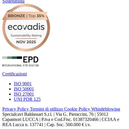
Sostenibilità
Certificazioni
ISO 9001
ISO 50001
ISO 27001
UNI PDR 125
Privacy Policy
Termini di utilizzo
Cookie Policy
Whistleblowing
Specialcavi Baldassari S.r.l. | Via G. Pieraccini, 76 | 55012
Capannori LUCCA | P.iva e Cod.Fisc. 01387320466 | CCIAA e
REA Lucca n. 137741 | Cap. Soc. 500.000 € i.v.