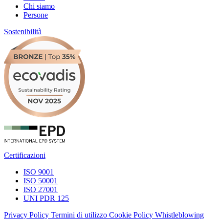
Chi siamo
Persone
Sostenibilità
Certificazioni
ISO 9001
ISO 50001
ISO 27001
UNI PDR 125
Privacy Policy
Termini di utilizzo
Cookie Policy
Whistleblowing