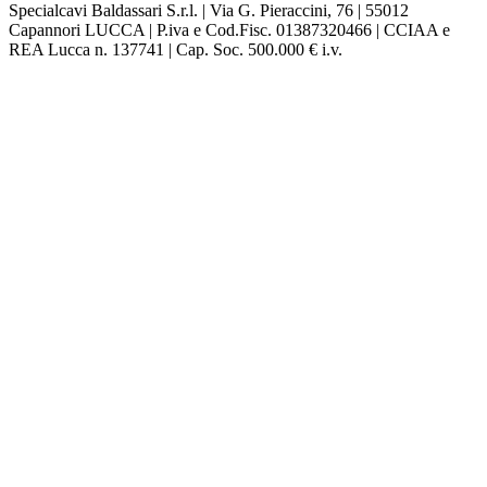
Specialcavi Baldassari S.r.l. | Via G. Pieraccini, 76 | 55012
Capannori LUCCA | P.iva e Cod.Fisc. 01387320466 | CCIAA e
REA Lucca n. 137741 | Cap. Soc. 500.000 € i.v.