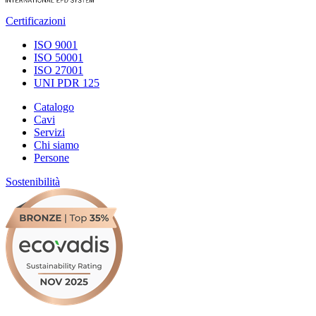
Certificazioni
ISO 9001
ISO 50001
ISO 27001
UNI PDR 125
Catalogo
Cavi
Servizi
Chi siamo
Persone
Sostenibilità