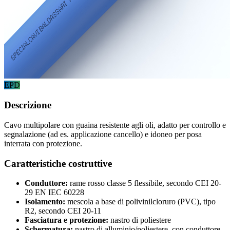
EPD
Descrizione
Cavo multipolare con guaina resistente agli oli, adatto per controllo e
segnalazione (ad es. applicazione cancello) e idoneo per posa
interrata con protezione.
Caratteristiche costruttive
Conduttore:
rame rosso classe 5 flessibile, secondo CEI 20-
29 EN IEC 60228
Isolamento:
mescola a base di polivinilcloruro (PVC), tipo
R2, secondo CEI 20-11
Fasciatura e protezione:
nastro di poliestere
Schermatura:
nastro di alluminio/poliestere, con conduttore