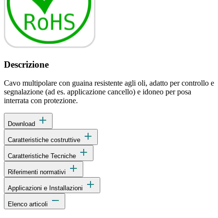
Descrizione
Cavo multipolare con guaina resistente agli oli, adatto per controllo e
segnalazione (ad es. applicazione cancello) e idoneo per posa
interrata con protezione.
add
Download
add
Caratteristiche costruttive
add
Caratteristiche Tecniche
add
Riferimenti normativi
add
Applicazioni e Installazioni
remove
Elenco articoli