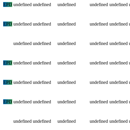
EPD
undefined
undefined
undefined
undefined
undefined
EPD
undefined
undefined
undefined
undefined
undefined
undefined
undefined
undefined
undefined
undefined
EPD
undefined
undefined
undefined
undefined
undefined
EPD
undefined
undefined
undefined
undefined
undefined
EPD
undefined
undefined
undefined
undefined
undefined
undefined
undefined
undefined
undefined
undefined