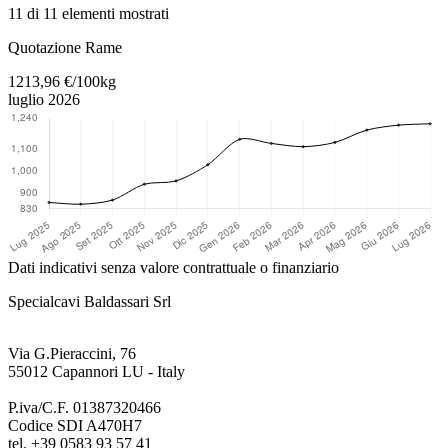
11 di 11 elementi mostrati
Torna al contenuto principale
Quotazione Rame
1213,96 €/100kg
luglio 2026
Dati indicativi senza valore contrattuale o finanziario
Specialcavi Baldassari Srl
Via G.Pieraccini, 76
55012 Capannori LU - Italy
P.iva/C.F. 01387320466
Codice SDI A470H7
tel. +39 0583 93 57 41