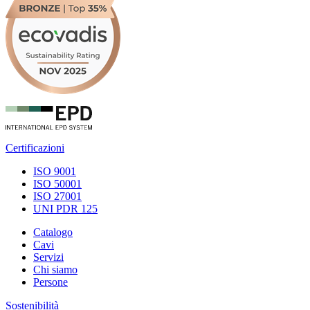
Certificazioni
ISO 9001
ISO 50001
ISO 27001
UNI PDR 125
Catalogo
Cavi
Servizi
Chi siamo
Persone
Sostenibilità