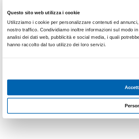
Questo sito web utilizza i cookie
Utilizziamo i cookie per personalizzare contenuti ed annunci, p
nostro traffico. Condividiamo inoltre informazioni sul modo in c
analisi dei dati web, pubblicità e social media, i quali potreb
hanno raccolto dal tuo utilizzo dei loro servizi.
Accett
Person