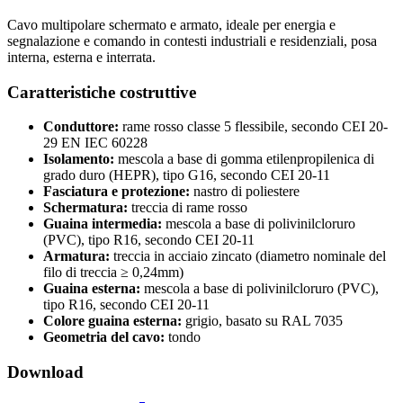
Cavo multipolare schermato e armato, ideale per energia e
segnalazione e comando in contesti industriali e residenziali, posa
interna, esterna e interrata.
Caratteristiche costruttive
Conduttore:
rame rosso classe 5 flessibile, secondo CEI 20-
29 EN IEC 60228
Isolamento:
mescola a base di gomma etilenpropilenica di
grado duro (HEPR), tipo G16, secondo CEI 20-11
Fasciatura e protezione:
nastro di poliestere
Schermatura:
treccia di rame rosso
Guaina intermedia:
mescola a base di polivinilcloruro
(PVC), tipo R16, secondo CEI 20-11
Armatura:
treccia in acciaio zincato (diametro nominale del
filo di treccia ≥ 0,24mm)
Guaina esterna:
mescola a base di polivinilcloruro (PVC),
tipo R16, secondo CEI 20-11
Colore guaina esterna:
grigio, basato su RAL 7035
Geometria del cavo:
tondo
Download