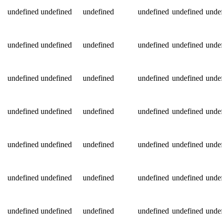
undefined
undefined
undefined
undefined
undefined
unde
undefined
undefined
undefined
undefined
undefined
unde
undefined
undefined
undefined
undefined
undefined
unde
undefined
undefined
undefined
undefined
undefined
unde
undefined
undefined
undefined
undefined
undefined
unde
undefined
undefined
undefined
undefined
undefined
unde
undefined
undefined
undefined
undefined
undefined
unde