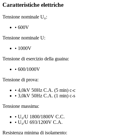
Caratteristiche elettriche
Tensione nominale U₀:
•
600V
Tensione nominale U:
•
1000V
Tensione di esercizio della guaina:
•
600/1000V
Tensione di prova:
•
4,0kV 50Hz C.A. (5 min) c-c
•
3,0kV 50Hz C.A. (1 min) c-s
Tensione massima:
•
U₀/U 1800/1800V C.C.
•
U₀/U 693/1200V C.A.
Resistenza minima di isolamento: