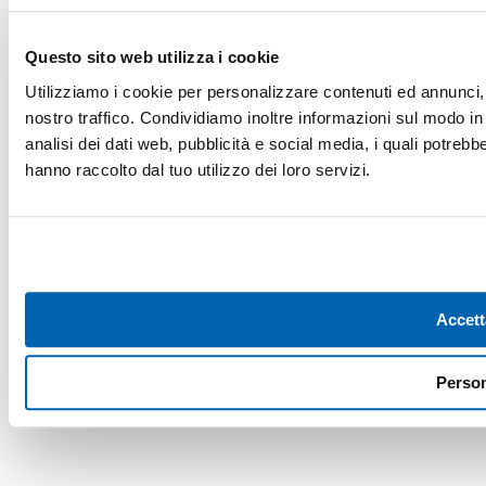
Questo sito web utilizza i cookie
Utilizziamo i cookie per personalizzare contenuti ed annunci, p
nostro traffico. Condividiamo inoltre informazioni sul modo in c
analisi dei dati web, pubblicità e social media, i quali potreb
hanno raccolto dal tuo utilizzo dei loro servizi.
Accett
Person