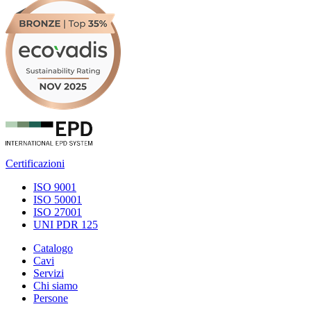
Certificazioni
ISO 9001
ISO 50001
ISO 27001
UNI PDR 125
Catalogo
Cavi
Servizi
Chi siamo
Persone