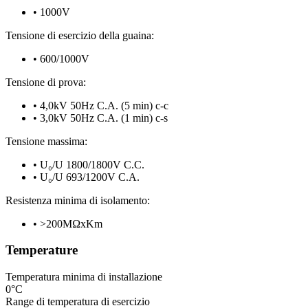
•
1000V
Tensione di esercizio della guaina:
•
600/1000V
Tensione di prova:
•
4,0kV 50Hz C.A. (5 min) c-c
•
3,0kV 50Hz C.A. (1 min) c-s
Tensione massima:
•
U₀/U 1800/1800V C.C.
•
U₀/U 693/1200V C.A.
Resistenza minima di isolamento:
•
>200MΩxKm
Temperature
Temperatura minima di installazione
0°C
Range di temperatura di esercizio