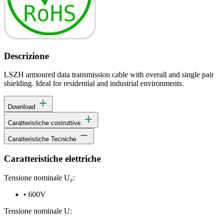
Descrizione
LSZH armoured data transmission cable with overall and single pair
shielding. Ideal for residential and industrial environments.
add
Download
add
Caratteristiche costruttive
remove
Caratteristiche Tecniche
Caratteristiche elettriche
Tensione nominale U₀:
•
600V
Tensione nominale U: