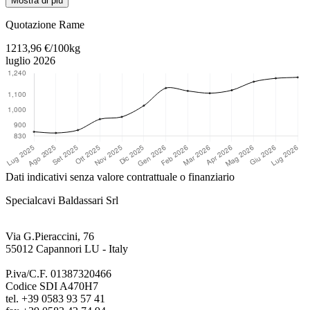
Mostra di più
Torna al contenuto principale
Quotazione Rame
1213,96 €/100kg
luglio 2026
Dati indicativi senza valore contrattuale o finanziario
Specialcavi Baldassari Srl
Via G.Pieraccini, 76
55012 Capannori LU - Italy
P.iva/C.F. 01387320466
Codice SDI A470H7
tel. +39 0583 93 57 41