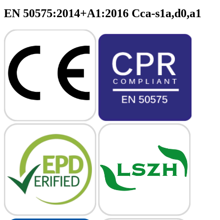
EN 50575:2014+A1:2016 Cca-s1a,d0,a1