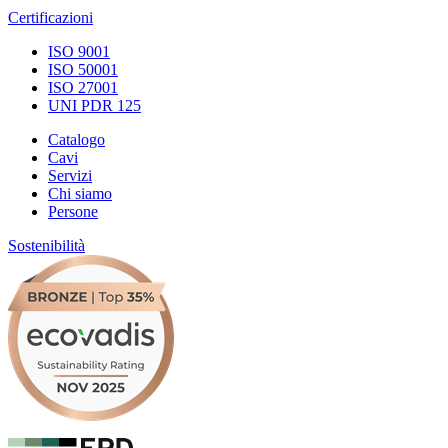
Certificazioni
ISO 9001
ISO 50001
ISO 27001
UNI PDR 125
Catalogo
Cavi
Servizi
Chi siamo
Persone
Sostenibilità