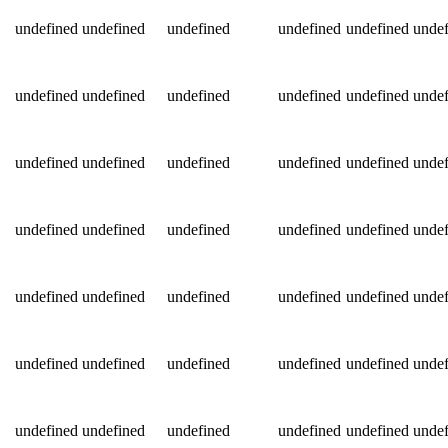
undefined
undefined
undefined
undefined
undefined
undef
undefined
undefined
undefined
undefined
undefined
undef
undefined
undefined
undefined
undefined
undefined
undef
undefined
undefined
undefined
undefined
undefined
undef
undefined
undefined
undefined
undefined
undefined
undef
undefined
undefined
undefined
undefined
undefined
undef
undefined
undefined
undefined
undefined
undefined
undef