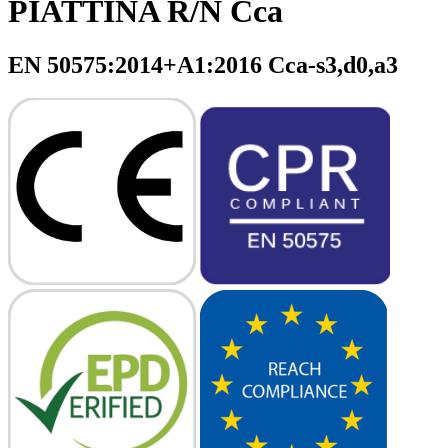
PIATTINA R/N Cca
EN 50575:2014+A1:2016 Cca-s3,d0,a3