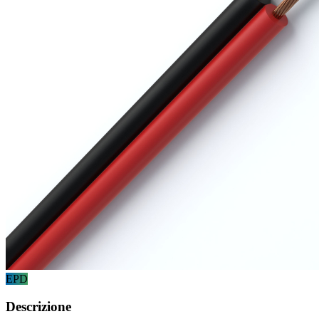
EPD
Descrizione