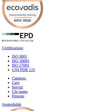
Certificazioni
ISO 9001
ISO 50001
ISO 27001
UNI PDR 125
Catalogo
Cavi
Servizi
Chi siamo
Persone
Sostenibilità