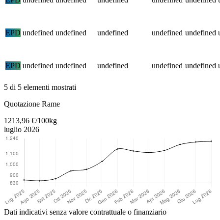
EPD
undefined
undefined
undefined
undefined
undefined
EPD
undefined
undefined
undefined
undefined
undefined
5 di 5 elementi mostrati
Torna al contenuto principale
Quotazione Rame
1213,96 €/100kg
luglio 2026
Dati indicativi senza valore contrattuale o finanziario