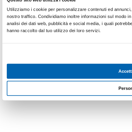
Utilizziamo i cookie per personalizzare contenuti ed annunci, p
nostro traffico. Condividiamo inoltre informazioni sul modo in c
analisi dei dati web, pubblicità e social media, i quali potreb
hanno raccolto dal tuo utilizzo dei loro servizi.
Accett
Person