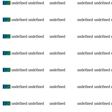
EPD
undefined
undefined
undefined
undefined
undefined
EPD
undefined
undefined
undefined
undefined
undefined
EPD
undefined
undefined
undefined
undefined
undefined
EPD
undefined
undefined
undefined
undefined
undefined
EPD
undefined
undefined
undefined
undefined
undefined
EPD
undefined
undefined
undefined
undefined
undefined
EPD
undefined
undefined
undefined
undefined
undefined