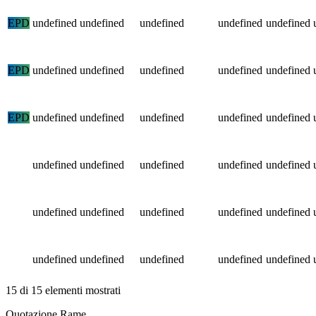
EPD
undefined
undefined
undefined
undefined
undefined
EPD
undefined
undefined
undefined
undefined
undefined
EPD
undefined
undefined
undefined
undefined
undefined
undefined
undefined
undefined
undefined
undefined
undefined
undefined
undefined
undefined
undefined
undefined
undefined
undefined
undefined
undefined
15 di 15 elementi mostrati
Torna al contenuto principale
Quotazione Rame