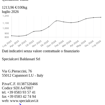
1213,96 €/100kg
luglio 2026
Dati indicativi senza valore contrattuale o finanziario
Specialcavi Baldassari Srl
Via G.Pieraccini, 76
55012 Capannori LU - Italy
P.iva/C.F. 01387320466
Codice SDI A470H7
tel. +39 0583 93 57 41
fax +39 0583 42 74 94