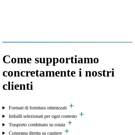
Come supportiamo
concretamente i nostri
clienti
add
Formati di fornitura ottimizzati
add
Imballi selezionati per ogni contesto
add
Trasporto combinato su rotaia
add
Consegna diretta su cantiere