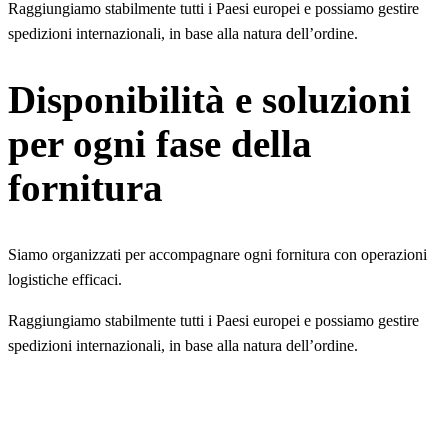
Raggiungiamo stabilmente tutti i Paesi europei e possiamo gestire
spedizioni internazionali, in base alla natura dell’ordine.
Disponibilità e soluzioni
per ogni fase della
fornitura
Siamo organizzati per accompagnare ogni fornitura con operazioni
logistiche efficaci.
Raggiungiamo stabilmente tutti i Paesi europei e possiamo gestire
spedizioni internazionali, in base alla natura dell’ordine.