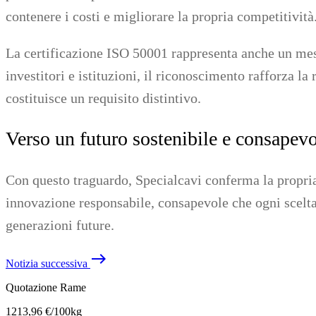
contenere i costi e migliorare la propria competitività
La certificazione ISO 50001 rappresenta anche un messa
investitori e istituzioni, il riconoscimento rafforza la
costituisce un requisito distintivo.
Verso un futuro sostenibile e consapev
Con questo traguardo, Specialcavi conferma la propria
innovazione responsabile, consapevole che ogni scelta
generazioni future.
east
Notizia successiva
Torna al contenuto principale
Quotazione Rame
1213,96 €/100kg