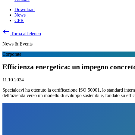
Download
News
CPR
west
Torna all'elenco
News & Events
Corporate
Efficienza energetica: un impegno concreto
11.10.2024
Specialcavi ha ottenuto la certificazione ISO 50001, lo standard inter
dell’azienda verso un modello di sviluppo sostenibile, fondato su effic