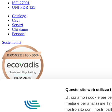
ISO 27001
UNI PDR 125
Catalogo
Cavi
Servizi
Chi siamo
Persone
Sostenibilità
Questo sito web utilizza i
Utilizziamo i cookie per pe
media e per analizzare il no
Certificazioni
nostro sito con i nostri par