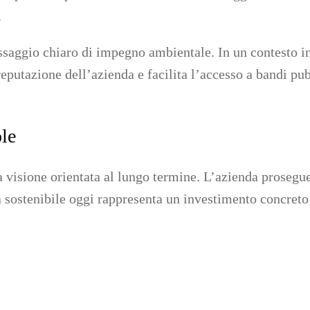
.
ggio chiaro di impegno ambientale. In un contesto in cu
 reputazione dell’azienda e facilita l’accesso a bandi pu
ole
 visione orientata al lungo termine. L’azienda prosegu
 sostenibile oggi rappresenta un investimento concreto 