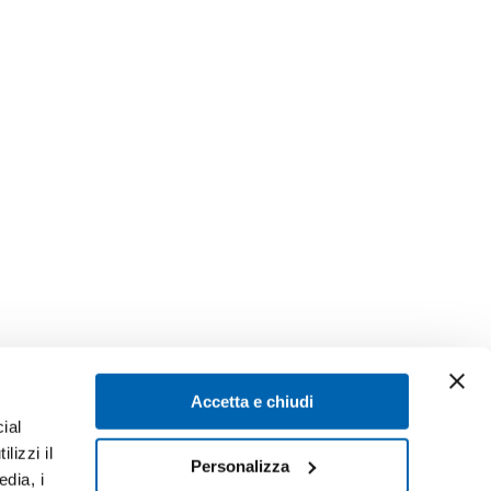
Accetta e chiudi
ial
lizzi il
Personalizza
edia, i