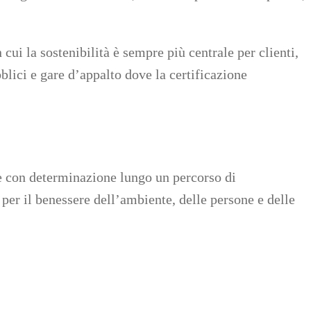
i la sostenibilità è sempre più centrale per clienti,
bblici e gare d’appalto dove la certificazione
e con determinazione lungo un percorso di
per il benessere dell’ambiente, delle persone e delle